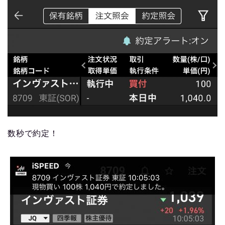
数秒で約定！