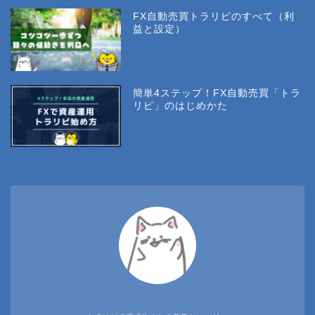
FX自動売買トラリピのすべて（利
益と設定）
簡単4ステップ！FX自動売買「トラ
リピ」のはじめかた