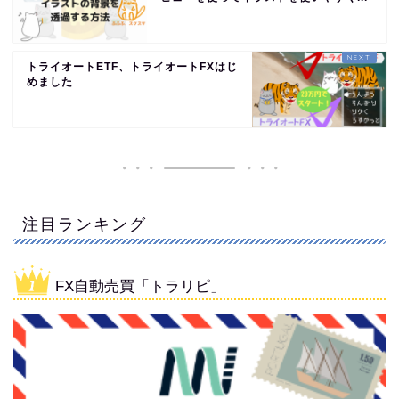
トライオートETF、トライオートFXはじ
めました
注目ランキング
FX自動売買「トラリピ」