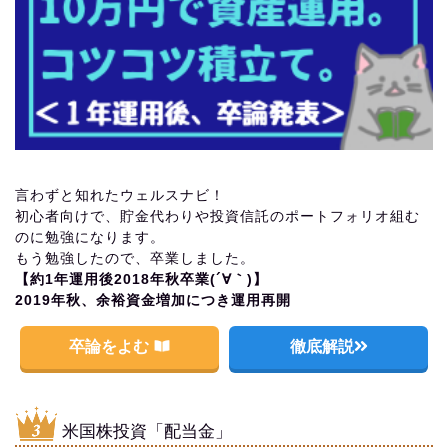
言わずと知れたウェルスナビ！
初心者向けで、貯金代わりや投資信託のポートフォリオ組む
のに勉強になります。
もう勉強したので、卒業しました。
【約1年運用後2018年秋卒業(´∀｀)】
2019年秋、余裕資金増加につき運用再開
卒論をよむ
徹底解説
米国株投資「配当金」