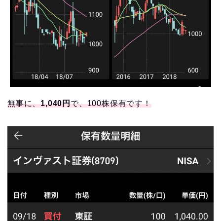
無事に、
1,040円
で、100株保有です！