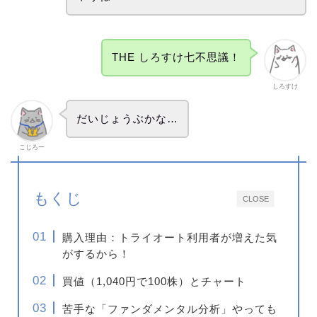
THE しろすけ七不思議！
しろすけ
だいじょうぶかな…
こじろー
もくじ
CLOSE
購入理由：トライオート利用者が増えた気
がするから！
買値（1,040円で100株）とチャート
苦手な「ファンダメンタル分析」やっても