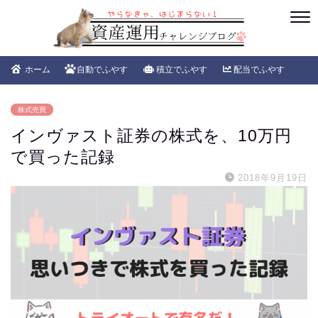
ホーム
自動でふやす
積立でふやす
配当でふやす
株式売買
インヴァスト証券の株式を、10万円
で買った記録
2018年9月19日