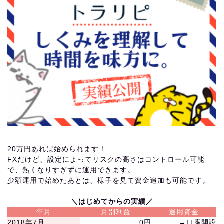
20万円あれば始められます！
FXだけど、設定によってリスクの高さはコントロール可能
で、熱くなりすぎずに運用できます。
少額運用で始めたあとは、様子を見て資金追加も可能です。
＼はじめてからの実績／
年月
月別利益
運用資金
2018年7月
0円
→口座開設