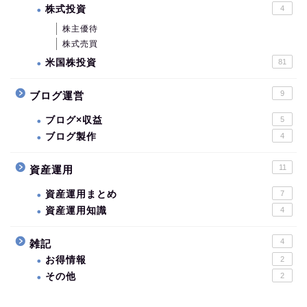
株式投資
4
株主優待
株式売買
米国株投資
81
9
ブログ運営
ブログ×収益
5
ブログ製作
4
11
資産運用
資産運用まとめ
7
資産運用知識
4
4
雑記
お得情報
2
その他
2