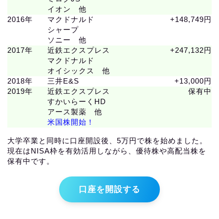
イオン 他
2016年
マクドナルド
+148,749円
シャープ
ソニー 他
2017年
近鉄エクスプレス
+247,132円
マクドナルド
オイシックス 他
2018年
三井E&S
+13,000円
2019年
近鉄エクスプレス
保有中
すかいらーくHD
アース製薬 他
米国株開始！
大学卒業と同時に口座開設後、5万円で株を始めました。
現在はNISA枠を有効活用しながら、優待株や高配当株を
保有中です。
口座を開設する