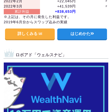
2022年2月
+22,045円
〃
2022年3月
+41,539円
〃
累計利益
+838,653円
※上記は、その月に発生した利益です。
2019年6月分からスワップ込みの実績
詳しくみる
はじめかた
ロボアド「ウェルスナビ」