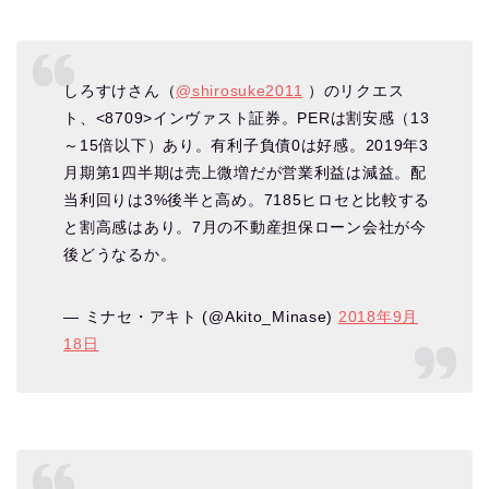
しろすけさん（
@shirosuke2011
）のリクエス
ト、<8709>インヴァスト証券。PERは割安感（13
～15倍以下）あり。有利子負債0は好感。2019年3
月期第1四半期は売上微増だが営業利益は減益。配
当利回りは3%後半と高め。7185ヒロセと比較する
と割高感はあり。7月の不動産担保ローン会社が今
後どうなるか。
— ミナセ・アキト (@Akito_Minase)
2018年9月
18日