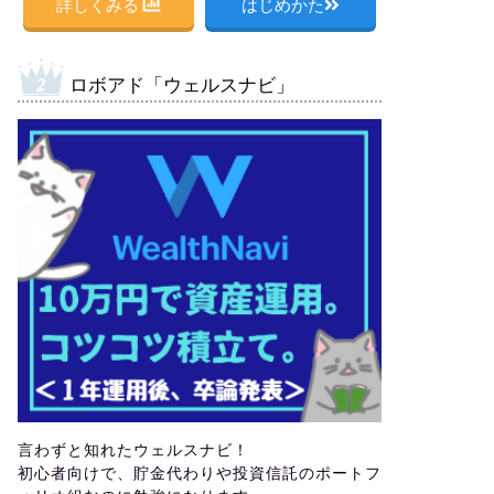
詳しくみる
はじめかた
ロボアド「ウェルスナビ」
言わずと知れたウェルスナビ！
初心者向けで、貯金代わりや投資信託のポートフ