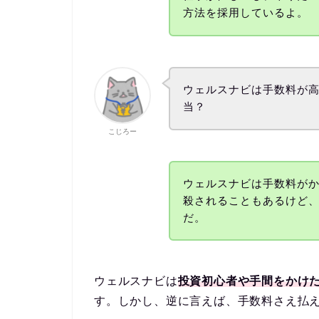
方法を採用しているよ。
ウェルスナビは手数料が
当？
こじろー
ウェルスナビは手数料が
殺されることもあるけど
だ。
ウェルスナビは
投資初心者や手間をかけ
す。しかし、逆に言えば、手数料さえ払