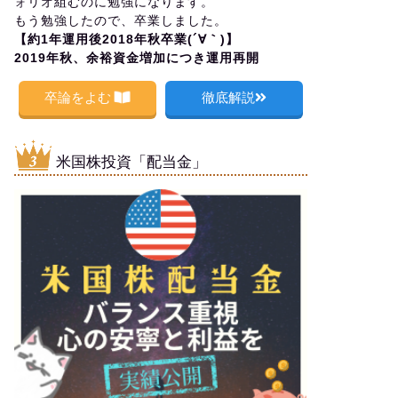
ォリオ組むのに勉強になります。
もう勉強したので、卒業しました。
【約1年運用後2018年秋卒業(´∀｀)】
2019年秋、余裕資金増加につき運用再開
卒論をよむ
徹底解説
米国株投資「配当金」