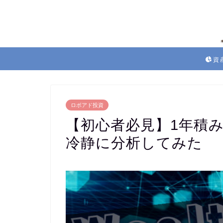
資
ロボアド投資
【初心者必見】1年積
冷静に分析してみた