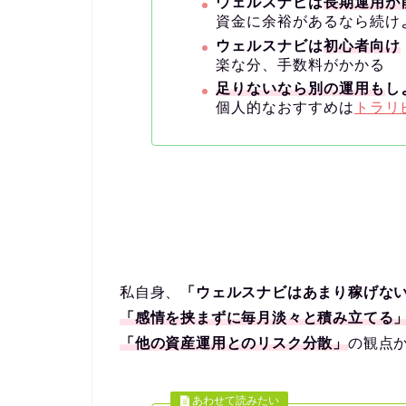
ウェルスナビは
長期運用が
資金に余裕があるなら続け
ウェルスナビは
初心者向け
楽な分、手数料がかかる
足りないなら別の運用も
し
個人的なおすすめは
トラリ
私自身、
「ウェルスナビはあまり稼げな
「感情を挟まずに毎月淡々と積み立てる
「他の資産運用とのリスク分散」
の観点