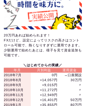
20万円あれば始められます！
FXだけど、設定によってリスクの高さはコント
ロール可能で、熱くなりすぎずに運用できます。
少額運用で始めたあとは、様子を見て資金追加も
可能です。
＼はじめてからの実績／
年月
月別利益
運用資金
2018年7月
0円
→口座開設
2018年8月
+14,057円
30万円
2018年9月
+9,015円
〃
2018年10月
+11,272円
〃
2018年11月
+12,949円
〃
2018年12月
+16,401円
50万円
2019年1月
+35,855円
80万円