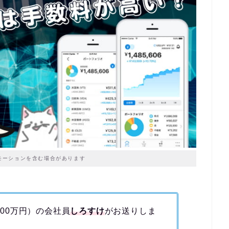
モーションを含む場合があります
500万円）の会社員
しろすけ
がお送りしま