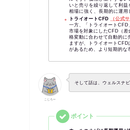
いと売りを繰り返して利益
相場に強く、長期的に運用
トライオートCFD
（公式サ
一方、「トライオートCF
市場を対象にしたCFD（
格変動に合わせて自動的に
ますが、トライオートCF
があるため、より短期的な
そして話は、ウェルスナ
こじろー