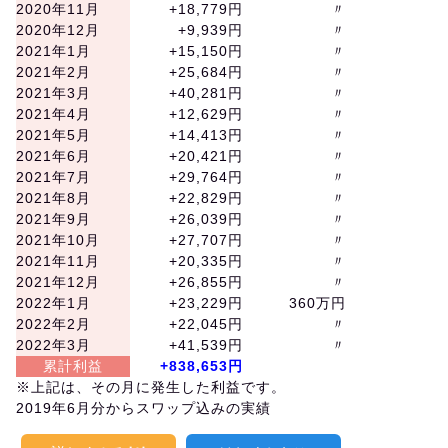
2020年11月
+18,779円
〃
2020年12月
+9,939円
〃
2021年1月
+15,150円
〃
2021年2月
+25,684円
〃
2021年3月
+40,281円
〃
2021年4月
+12,629円
〃
2021年5月
+14,413円
〃
2021年6月
+20,421円
〃
2021年7月
+29,764円
〃
2021年8月
+22,829円
〃
2021年9月
+26,039円
〃
2021年10月
+27,707円
〃
2021年11月
+20,335円
〃
2021年12月
+26,855円
〃
2022年1月
+23,229円
360万円
2022年2月
+22,045円
〃
2022年3月
+41,539円
〃
累計利益
+838,653円
※上記は、その月に発生した利益です。
2019年6月分からスワップ込みの実績