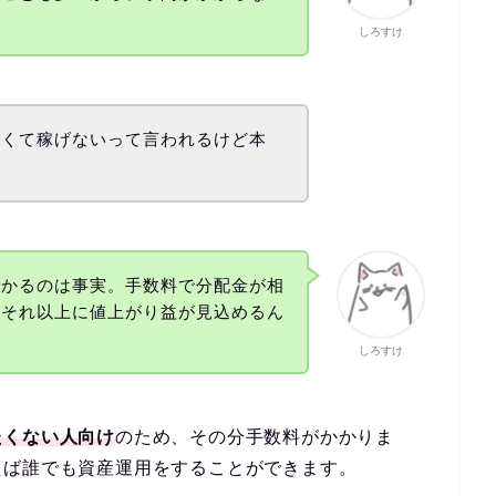
しろすけ
高くて稼げないって言われるけど本
かかるのは事実。手数料で分配金が相
、それ以上に値上がり益が見込めるん
しろすけ
たくない人向け
のため、その分手数料がかかりま
えば誰でも資産運用をすることができます。