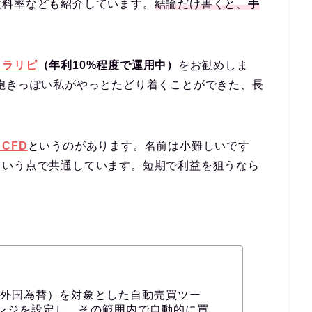
数料率なども紹介しています。
結論だけ書くと、
手
トラリピ
（年利10%程度で運用中）
をお勧めしま
飽きっぽい私がやっとたどり着くことができた、長
CFD
というのがあります。名前は小難しいです
という点で共通しています。短期で利益を狙うなら
（外国為替）を対象とした自動売買ツー
ンジを設定し、その範囲内で自動的に買