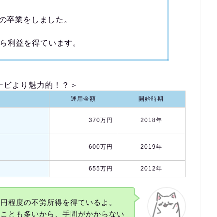
目の卒業をしました。
ら利益を得ています。
ナビより魅力的！？＞
運用金額
開始時期
370万円
2018年
600万円
2019年
655万円
2012年
万円程度の不労所得を得ているよ。
いことも多いから、手間がかからない