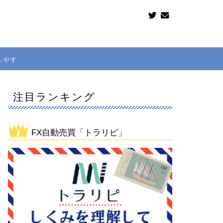
ふやす
注目ランキング
FX自動売買「トラリピ」