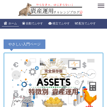
ホーム
自動でふやす
積立でふやす
配当でふやす
やさしい入門ページ