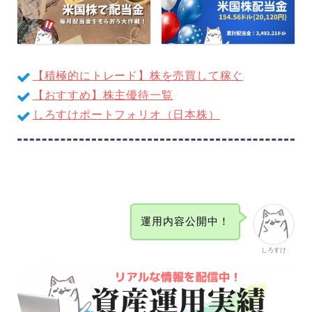
【積極的にトレード】株を売買して稼ぐ
【おすすめ】株主優待一覧
しろすけポートフォリオ（日本株）
運用内容公開中！
しろすけ