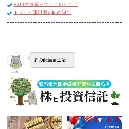
FX自動売買ってこういうこと
トラリピ運用開始時の設定
夢の配当金生活…
こじろー