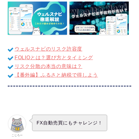
ウェルスナビのリスク許容度
FOLIOとは？選び方とタイミング
リスク分散の本当の意味は？
【番外編】ふるさと納税で得しよう
FX自動売買にもチャレンジ！
こじろー