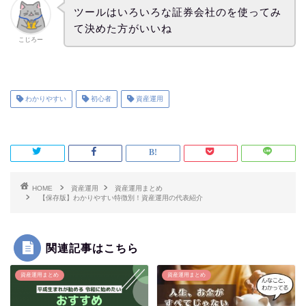
ツールはいろいろな証券会社のを使ってみ
て決めた方がいいね
こじろー
わかりやすい
初心者
資産運用
HOME
資産運用
資産運用まとめ
【保存版】わかりやすい特徴別！資産運用の代表紹介
関連記事はこちら
資産運用まとめ
資産運用まとめ