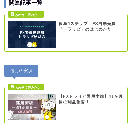
関連記事一覧
簡単4ステップ！FX自動売買
「トラリピ」のはじめかた
毎月の実績
【FXトラリピ運用実績】41ヶ月
目の利益報告！