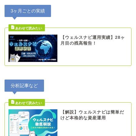
3ヶ月ごとの実績
【ウェルスナビ運用実績】28ヶ
月目の残高報告！
分析記事など
【解説】ウェルスナビは簡単だ
けど本格的な資産運用