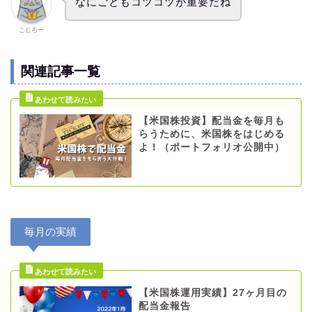
なにごともコツコツが重要だね
こじろー
関連記事一覧
【米国株投資】配当金を毎月も
らうために、米国株をはじめる
よ！（ポートフォリオ公開中）
毎月の実績
【米国株運用実績】27ヶ月目の
配当金報告