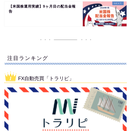
【米国株運用実績】9ヶ月目の配当金報
告
注目ランキング
FX自動売買「トラリピ」