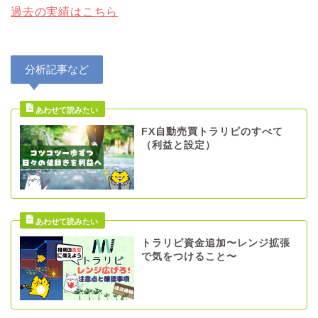
過去の実績はこちら
分析記事など
FX自動売買トラリピのすべて
（利益と設定）
トラリピ資金追加〜レンジ拡張
で気をつけること〜