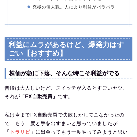
究極の個人戦。人により利益がバラバラ
利益にムラがあるけど、爆発力はす
ごい【おすすめ】
株価が急に下落、そんな時こそ利益がでる
普段は大人しいけど、スイッチが入るとすごいヤツ。
それが
「FX自動売買」
です。
私は今までFX自動売買で失敗しかしてこなかったの
で、もう二度と手を出すまいと思っていましたが、
「
トラリピ
」
に出会ってもう一度やってみようと思い