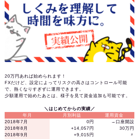
20万円あれば始められます！
FXだけど、設定によってリスクの高さはコントロール可能
で、熱くなりすぎずに運用できます。
少額運用で始めたあとは、様子を見て資金追加も可能です。
＼はじめてからの実績／
年月
月別利益
運用資金
2018年7月
0円
→口座開設
2018年8月
+14,057円
30万円
2018年9月
+9,015円
〃