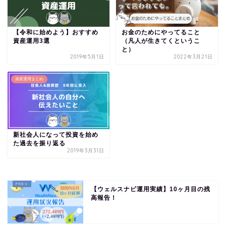
【令和に始めよう】おすすめ
お金のためにやってること
資産運用3選
（凡人が生きてくというこ
と）
2019年5月1日
2022年3月21日
資産運用まとめ
新社会人になって投資を始め
た過去を振り返る
2019年3月31日
【ウェルスナビ運用実績】10ヶ月目の残
高報告！