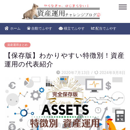
ホーム
自動でふやす
積立でふやす
配当でふやす
資産運用まとめ
【保存版】わかりやすい特徴別！資産
運用の代表紹介
2020年7月13日
/
2024年9月8日