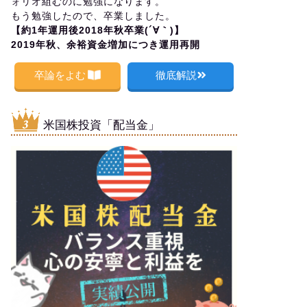
ォリオ組むのに勉強になります。
もう勉強したので、卒業しました。
【約1年運用後2018年秋卒業(´∀｀)】
2019年秋、余裕資金増加につき運用再開
卒論をよむ
徹底解説
米国株投資「配当金」