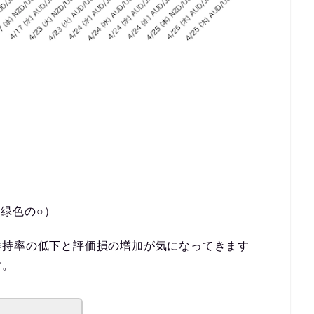
緑色の○）
維持率の低下と評価損の増加が気になってきます
す。