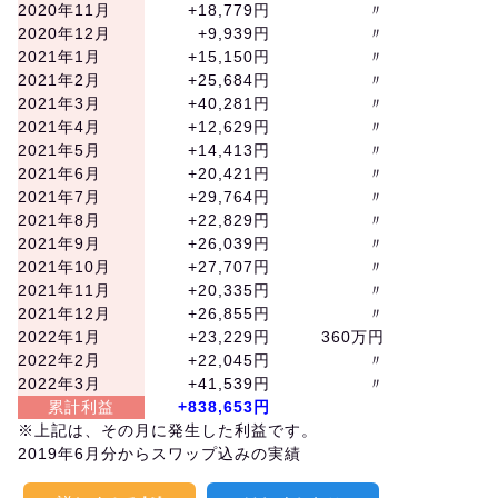
2020年11月
+18,779円
〃
2020年12月
+9,939円
〃
2021年1月
+15,150円
〃
2021年2月
+25,684円
〃
2021年3月
+40,281円
〃
2021年4月
+12,629円
〃
2021年5月
+14,413円
〃
2021年6月
+20,421円
〃
2021年7月
+29,764円
〃
2021年8月
+22,829円
〃
2021年9月
+26,039円
〃
2021年10月
+27,707円
〃
2021年11月
+20,335円
〃
2021年12月
+26,855円
〃
2022年1月
+23,229円
360万円
2022年2月
+22,045円
〃
2022年3月
+41,539円
〃
累計利益
+838,653円
※上記は、その月に発生した利益です。
2019年6月分からスワップ込みの実績