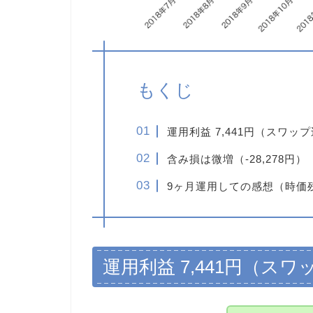
もくじ
運用利益 7,441円（スワップ込
含み損は微増（-28,278円）
9ヶ月運用しての感想（時価残高
運用利益 7,441円（スワッ