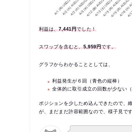
利益は、
7,441円
でした！
スワップを含むと、
5,959円
です。
グラフからわかることとしては、
利益発生が６回（青色の縦棒）
全体的に取引成立の回数が少ない（
ポジションを少しため込んできたので、
が、まだまだ許容範囲なので、様子見で