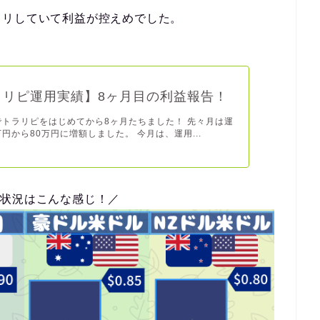
タリしていて利益が控えめでした。
ラリピ運用実績】8ヶ月目の利益報告！
でトラリピをはじめてから8ヶ月たちました！ 先々月は運
万円から80万円に増額しました。 今月は、運用...
定状況はこんな感じ！／