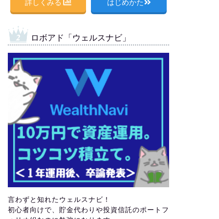
詳しくみる
はじめかた
ロボアド「ウェルスナビ」
言わずと知れたウェルスナビ！
初心者向けで、貯金代わりや投資信託のポートフ