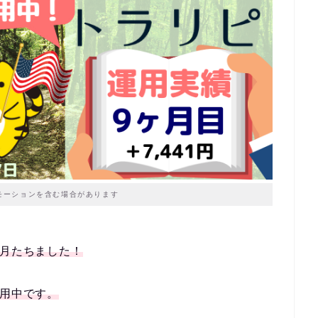
モーションを含む場合があります
ヶ月たちました！
運用中です。