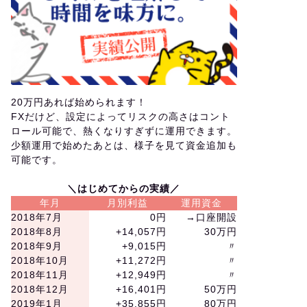
20万円あれば始められます！
FXだけど、設定によってリスクの高さはコント
ロール可能で、熱くなりすぎずに運用できます。
少額運用で始めたあとは、様子を見て資金追加も
可能です。
＼はじめてからの実績／
年月
月別利益
運用資金
2018年7月
0円
→口座開設
2018年8月
+14,057円
30万円
2018年9月
+9,015円
〃
2018年10月
+11,272円
〃
2018年11月
+12,949円
〃
2018年12月
+16,401円
50万円
2019年1月
+35,855円
80万円