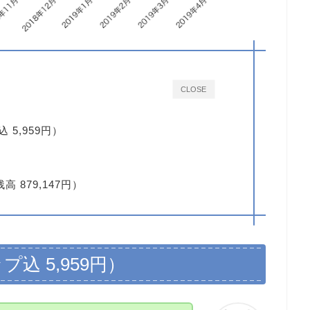
CLOSE
 5,959円）
 879,147円）
プ込 5,959円）