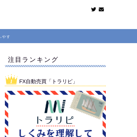
ふやす
注目ランキング
FX自動売買「トラリピ」