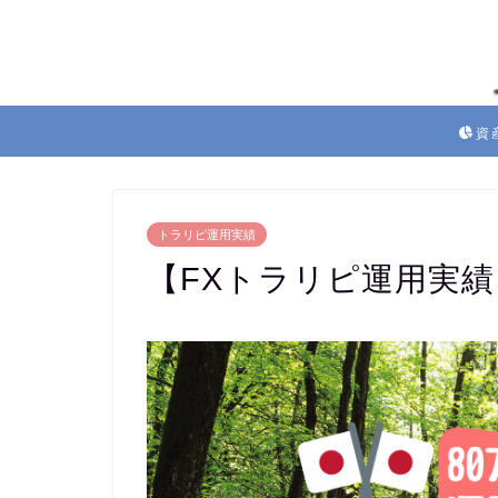
資
トラリピ運用実績
【FXトラリピ運用実績