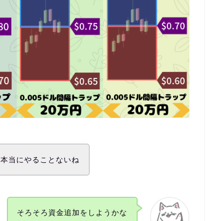
、本当にやることないね
そろそろ資金追加をしようかな