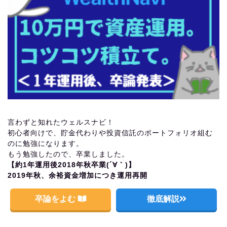
言わずと知れたウェルスナビ！
初心者向けで、貯金代わりや投資信託のポートフォリオ組む
のに勉強になります。
もう勉強したので、卒業しました。
【約1年運用後2018年秋卒業(´∀｀)】
2019年秋、余裕資金増加につき運用再開
卒論をよむ
徹底解説