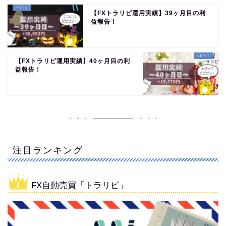
【FXトラリピ運用実績】39ヶ月目の利
益報告！
【FXトラリピ運用実績】40ヶ月目の利
益報告！
注目ランキング
FX自動売買「トラリピ」