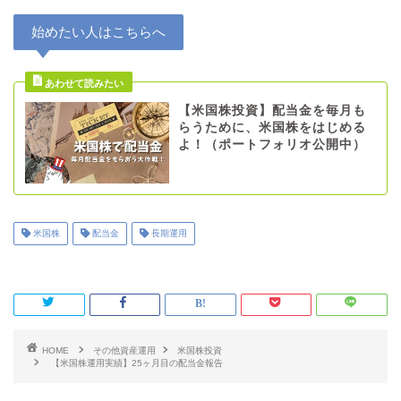
始めたい人はこちらへ
【米国株投資】配当金を毎月も
らうために、米国株をはじめる
よ！（ポートフォリオ公開中）
米国株
配当金
長期運用
HOME
その他資産運用
米国株投資
【米国株運用実績】25ヶ月目の配当金報告