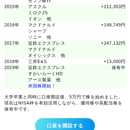
セブン銀行
2015年
アスクル
+211,353円
ミロクJS
イオン 他
2016年
マクドナルド
+148,749円
シャープ
ソニー 他
2017年
近鉄エクスプレス
+247,132円
マクドナルド
オイシックス 他
2018年
三井E&S
+13,000円
2019年
近鉄エクスプレス
保有中
すかいらーくHD
アース製薬 他
米国株開始！
大学卒業と同時に口座開設後、5万円で株を始めました。
現在はNISA枠を有効活用しながら、優待株や高配当株を
保有中です。
口座を開設する