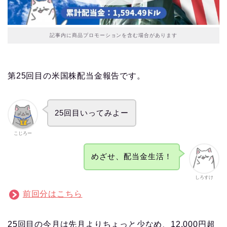
記事内に商品プロモーションを含む場合があります
第25回目の米国株配当金報告です。
25回目いってみよー
こじろー
めざせ、配当金生活！
しろすけ
前回分はこちら
25回目の今月は先月よりちょっと少なめ、12,000円超