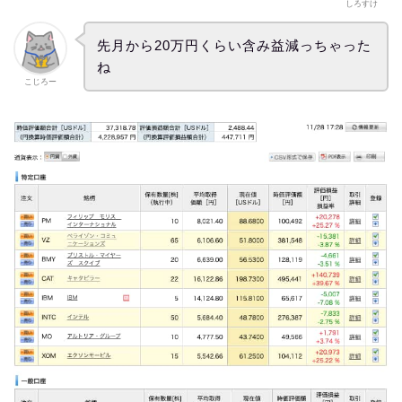
しろすけ
先月から20万円くらい含み益減っちゃった
ね
こじろー