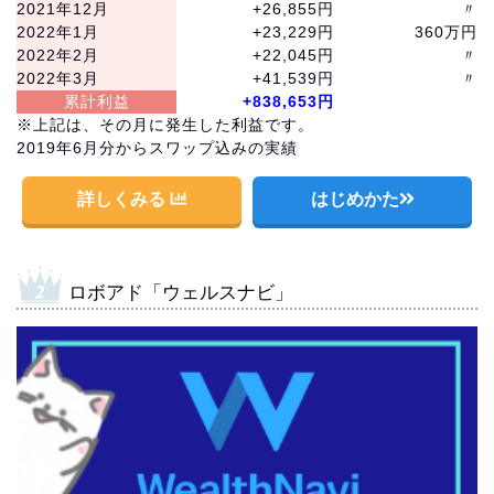
2021年12月
+26,855円
〃
2022年1月
+23,229円
360万円
2022年2月
+22,045円
〃
2022年3月
+41,539円
〃
累計利益
+838,653円
※上記は、その月に発生した利益です。
2019年6月分からスワップ込みの実績
詳しくみる
はじめかた
ロボアド「ウェルスナビ」