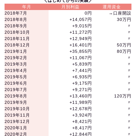
＼はじめてからの実績／
年月
月別利益
運用資金
2018年7月
0円
→口座開設
2018年8月
+14,057円
30万円
2018年9月
+9,015円
〃
2018年10月
+11,272円
〃
2018年11月
+12,949円
〃
2018年12月
+16,401円
50万円
2019年1月
+35,855円
80万円
2019年2月
+11,067円
〃
2019年3月
+5,839円
〃
2019年4月
+7,441円
〃
2019年5月
+6,935円
〃
2019年6月
+9,175円
〃
2019年7月
+9,271円
〃
2019年8月
+13,460円
120万円
2019年9月
+11,989円
〃
2019年10月
+12,678円
〃
2019年11月
+3,924円
〃
2019年12月
+8,421円
〃
2020年1月
+8,417円
〃
2020年2月
+12,844円
〃