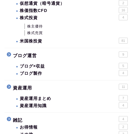
仮想通貨（暗号通貨）
2
株価指数CFD
16
株式投資
4
株主優待
株式売買
米国株投資
81
9
ブログ運営
ブログ×収益
5
ブログ製作
4
11
資産運用
資産運用まとめ
7
資産運用知識
4
4
雑記
お得情報
2
2