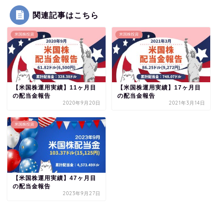
関連記事はこちら
米国株投資
米国株投資
【米国株運用実績】11ヶ月目
【米国株運用実績】17ヶ月目
の配当金報告
の配当金報告
2020年9月20日
2021年3月14日
米国株投資
【米国株運用実績】47ヶ月目
の配当金報告
2023年9月27日