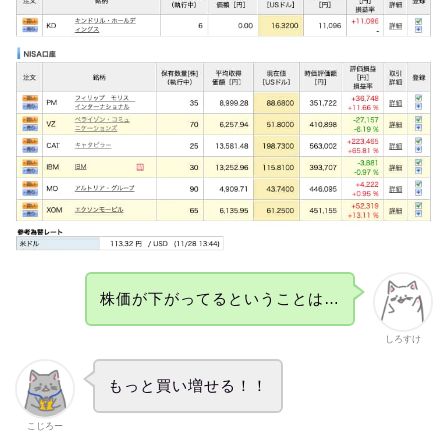
株価が下がってるということは…
しろすけ
もっと買い増せる！！
こじろー